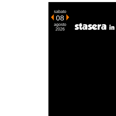
sabato
08
agosto
2026