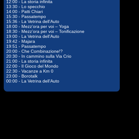
12:00 - La storia infinita
13:30 - Lo specchio
14:00 - Patti Chiari
15:30 - Passatempo
15:36 - La Vetrina dell’Auto
18:00 - Mezz’ora per voi – Yoga
18:30 - Mezz’ora per voi – Tonificazione
19:00 - La Vetrina dell’Auto
19:42 - Majara
19:51 - Passatempo
20:00 - Che Combinazione!?
20:30 - In cammino sulla Via Crio
21:00 - La storia infinita
22:00 - Il Gioco del Mondo
22:30 - Vacanze a Km 0
23:00 - Borotalk
00:00 - La Vetrina dell’Auto