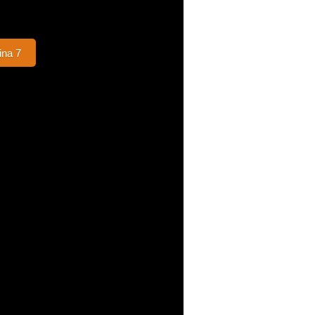
ina 7