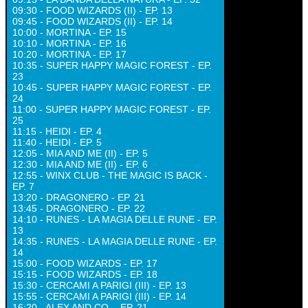
09:30 - FOOD WIZARDS (II) - EP. 13
09:45 - FOOD WIZARDS (II) - EP. 14
10:00 - MORTINA - EP. 15
10:10 - MORTINA - EP. 16
10:20 - MORTINA - EP. 17
10:35 - SUPER HAPPY MAGIC FOREST - EP.
23
10:45 - SUPER HAPPY MAGIC FOREST - EP.
24
11:00 - SUPER HAPPY MAGIC FOREST - EP.
25
11:15 - HEIDI - EP. 4
11:40 - HEIDI - EP. 5
12:05 - MIA AND ME (II) - EP. 5
12:30 - MIA AND ME (II) - EP. 6
12:55 - WINX CLUB - THE MAGIC IS BACK -
EP. 7
13:20 - DRAGONERO - EP. 21
13:45 - DRAGONERO - EP. 22
14:10 - RUNES - LA MAGIA DELLE RUNE - EP.
13
14:35 - RUNES - LA MAGIA DELLE RUNE - EP.
14
15:00 - FOOD WIZARDS - EP. 17
15:15 - FOOD WIZARDS - EP. 18
15:30 - CERCAMI A PARIGI (III) - EP. 13
15:55 - CERCAMI A PARIGI (III) - EP. 14
16:20 - ALEX AND CO. - EP. 21