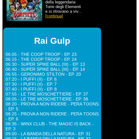
della leggendaria
Torre degli Elementi
e si ritrovano a viv...
[continua]
Rai Gulp
06:05 - THE COOP TROOP - EP. 23
06:15 - THE COOP TROOP - EP. 24
06:30 - SUPER SPIKE BALL (III) - EP. 13
06:40 - SUPER SPIKE BALL (III) - EP. 14
06:55 - GERONIMO STILTON - EP. 20
07:20 - I PUFFI (II) - EP. 6
07:30 - I PUFFI (II) - EP. 7
07:40 - I PUFFI (II) - EP. 8
07:55 - LE TRE MOSCHETTIERE - EP. 37
08:05 - LE TRE MOSCHETTIERE - EP. 38
08:20 - PROVA A NON RIDERE - PERA TOONS
- EP. 5
08:25 - PROVA A NON RIDERE - PERA TOONS
- EP. 6
08:35 - WINX CLUB - THE MAGIC IS BACK -
EP. 3
09:00 - LA BANDA DELLA NATURA - EP. 31
09:15 - LA BANDA DELLA NATURA - EP. 32