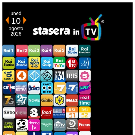
lunedi
10
agosto
2026