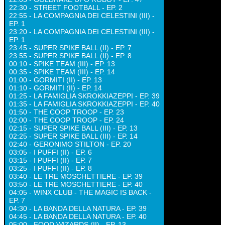
22:30 - STREET FOOTBALL - EP. 2
22:55 - LA COMPAGNIA DEI CELESTINI (III) -
EP. 1
23:20 - LA COMPAGNIA DEI CELESTINI (III) -
EP. 1
23:45 - SUPER SPIKE BALL (II) - EP. 7
23:55 - SUPER SPIKE BALL (II) - EP. 8
00:10 - SPIKE TEAM (III) - EP. 13
00:35 - SPIKE TEAM (III) - EP. 14
01:00 - GORMITI (II) - EP. 13
01:10 - GORMITI (II) - EP. 14
01:25 - LA FAMIGLIA SKROKKIAZEPPI - EP. 39
01:35 - LA FAMIGLIA SKROKKIAZEPPI - EP. 40
01:50 - THE COOP TROOP - EP. 23
02:00 - THE COOP TROOP - EP. 24
02:15 - SUPER SPIKE BALL (III) - EP. 13
02:25 - SUPER SPIKE BALL (III) - EP. 14
02:40 - GERONIMO STILTON - EP. 20
03:05 - I PUFFI (II) - EP. 6
03:15 - I PUFFI (II) - EP. 7
03:25 - I PUFFI (II) - EP. 8
03:40 - LE TRE MOSCHETTIERE - EP. 39
03:50 - LE TRE MOSCHETTIERE - EP. 40
04:05 - WINX CLUB - THE MAGIC IS BACK -
EP. 7
04:30 - LA BANDA DELLA NATURA - EP. 39
04:45 - LA BANDA DELLA NATURA - EP. 40
05:00 - FOOD WIZARDS (II) - EP. 13