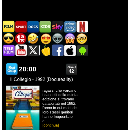
20:00
42
Il Collegio - 1992 (Docureality)
ragazzi che varcano
i cancelli della quinta
edizione si trovano
catapultati nel 1992:
l'anno in cui molti dei
loro stessi genitori
hanno frequentato
e...
[continua]