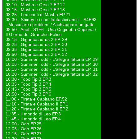
08:10 - Masha e Orso 7 EP.12
08:15 - Masha e Orso 7 EP.13
08:25 - I racconti di Masha EP.21
08:30 - Spidey e i suoi fantastici amici - S4E93
- Mescolare i problemi / Acchiappare un gatto
08:50 - Ariel - S1E6 - Una Cuginetta Copiona /
Il Giorno del Granchio Felice
09:15 - Gigantosaurus 2 EP. 29
09:25 - Gigantosaurus 2 EP. 30
09:35 - Gigantosaurus 2 EP. 31
09:50 - Gigantosaurus 2 EP. 32
10:00 - Summer Todd - L'allegra fattoria EP. 29
10:05 - Summer Todd - L'allegra fattoria EP. 30
10:15 - Summer Todd - L'allegra fattoria EP. 31
10:20 - Summer Todd - L'allegra fattoria EP. 32
10:30 - Topo Tip 3 EP.3
10:35 - Topo Tip 3 EP.4
10:45 - Topo Tip 3 EP.5
10:50 - Topo Tip 3 EP.6
11:00 - Pirata e Capitano EP.52
11:10 - Pirata e Capitano II EP.1
11:20 - Pirata e Capitano II EP.2
11:35 - Il mondo di Leo EP.3
11:45 - Il mondo di Leo EP.4
12:00 - Odo EP.25
12:05 - Odo EP.26
12:15 - Odo EP.27
12:20 - Odo EP.28