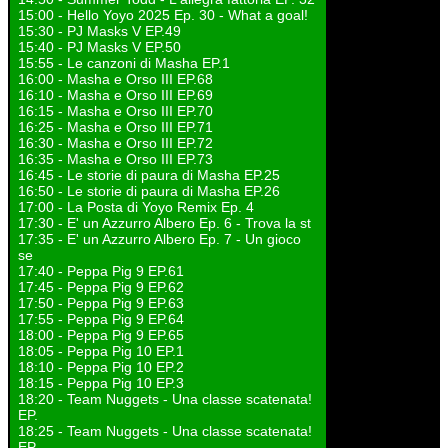
15:00 - Hello Yoyo 2025 Ep. 30 - What a goal!
15:30 - PJ Masks V EP.49
15:40 - PJ Masks V EP.50
15:55 - Le canzoni di Masha EP.1
16:00 - Masha e Orso III EP.68
16:10 - Masha e Orso III EP.69
16:15 - Masha e Orso III EP.70
16:25 - Masha e Orso III EP.71
16:30 - Masha e Orso III EP.72
16:35 - Masha e Orso III EP.73
16:45 - Le storie di paura di Masha EP.25
16:50 - Le storie di paura di Masha EP.26
17:00 - La Posta di Yoyo Remix Ep. 4
17:30 - E' un Azzurro Albero Ep. 6 - Trova la st
17:35 - E' un Azzurro Albero Ep. 7 - Un gioco
se
17:40 - Peppa Pig 9 EP.61
17:45 - Peppa Pig 9 EP.62
17:50 - Peppa Pig 9 EP.63
17:55 - Peppa Pig 9 EP.64
18:00 - Peppa Pig 9 EP.65
18:05 - Peppa Pig 10 EP.1
18:10 - Peppa Pig 10 EP.2
18:15 - Peppa Pig 10 EP.3
18:20 - Team Nuggets - Una classe scatenata!
EP.
18:25 - Team Nuggets - Una classe scatenata!
EP.