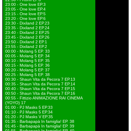
23:00 - One love EP.3
23:05 - One love EP.4
23:15 - One love EP.5
23:20 - One love EP.6
23:30 - Dixiland 2 EP.23
23:35 - Dixiland 2 EP.24
23:40 - Dixiland 2 EP.25
23:45 - Dixiland 2 EP.26
23:50 - Dixiland 2 EP.1
23:55 - Dixiland 2 EP.2
00:00 - Molang 5 EP. 33
00:05 - Molang 5 EP. 34
00:10 - Molang 5 EP. 35
00:15 - Molang 5 EP. 36
00:20 - Molang 5 EP. 37
00:25 - Molang 5 EP. 38
00:30 - Shaun Vita da Pecora 7 EP.13
00:35 - Shaun Vita da Pecora 7 EP.14
00:40 - Shaun Vita da Pecora 7 EP.15
00:50 - Shaun Vita da Pecora 7 EP.16
00:55 - Fittizio ANIMAZIONE RAI CINEMA
(YOYO) 17
01:00 - PJ Masks 5 EP.33
01:10 - PJ Masks 5 EP.34
01:20 - PJ Masks V EP.35
01:35 - Barbapapà In famiglia! EP. 38
01:45 - Barbapapà In famiglia! EP. 39
01:55 - Barbapapà In famiglia! EP. 40