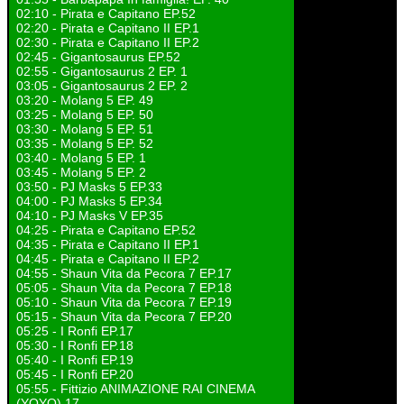
02:10 - Pirata e Capitano EP.52
02:20 - Pirata e Capitano II EP.1
02:30 - Pirata e Capitano II EP.2
02:45 - Gigantosaurus EP.52
02:55 - Gigantosaurus 2 EP. 1
03:05 - Gigantosaurus 2 EP. 2
03:20 - Molang 5 EP. 49
03:25 - Molang 5 EP. 50
03:30 - Molang 5 EP. 51
03:35 - Molang 5 EP. 52
03:40 - Molang 5 EP. 1
03:45 - Molang 5 EP. 2
03:50 - PJ Masks 5 EP.33
04:00 - PJ Masks 5 EP.34
04:10 - PJ Masks V EP.35
04:25 - Pirata e Capitano EP.52
04:35 - Pirata e Capitano II EP.1
04:45 - Pirata e Capitano II EP.2
04:55 - Shaun Vita da Pecora 7 EP.17
05:05 - Shaun Vita da Pecora 7 EP.18
05:10 - Shaun Vita da Pecora 7 EP.19
05:15 - Shaun Vita da Pecora 7 EP.20
05:25 - I Ronfi EP.17
05:30 - I Ronfi EP.18
05:40 - I Ronfi EP.19
05:45 - I Ronfi EP.20
05:55 - Fittizio ANIMAZIONE RAI CINEMA
(YOYO) 17