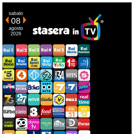
sabato
08
agosto
2026