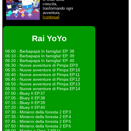
crescita,
trasformando ogni
avventura...
[continua]
Rai YoYo
06:00 - Barbapapà In famiglia! EP. 38
06:10 - Barbapapà In famiglia! EP. 39
06:20 - Barbapapà In famiglia! EP. 40
06:30 - Nuove avventure di Pimpa EP.9
06:35 - Nuove avventure di Pimpa EP.10
06:40 - Nuove avventure di Pimpa EP.11
06:45 - Nuove avventure di Pimpa EP.12
06:50 - Nuove avventure di Pimpa EP.13
06:55 - Nuove avventure di Pimpa EP.14
07:00 - Bluey II EP.37
07:05 - Bluey II EP.38
07:15 - Bluey II EP.39
07:20 - Bluey II EP.40
07:30 - Minieroi della foresta 2 EP.3
07:35 - Minieroi della foresta 2 EP.4
07:45 - Minieroi della foresta 2 EP.5
07:50 - Minieroi della foresta 2 EP.6
08:00 - Masha e Orso 7 EP.11