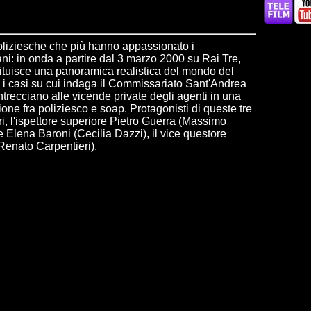
oliziesche che più hanno appassionato i
liani: in onda a partire dal 3 marzo 2000 su Rai Tre,
ituisce una panoramica realistica del mondo del
o i casi su cui indaga il Commissariato Sant'Andrea
intrecciano alle vicende private degli agenti in una
ne fra poliziesco e soap. Protagonisti di queste tre
ltri, l'ispettore superiore Pietro Guerra (Massimo
ore Elena Baroni (Cecilia Dazzi), il vice questore
Renato Carpentieri).