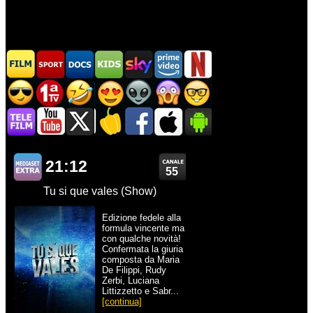
21:12
55
Tu si que vales (Show)
Edizione fedele alla
formula vincente ma
con qualche novità!
Confermata la giuria
composta da Maria
De Filippi, Rudy
Zerbi, Luciana
Littizzetto e Sabr...
[continua]