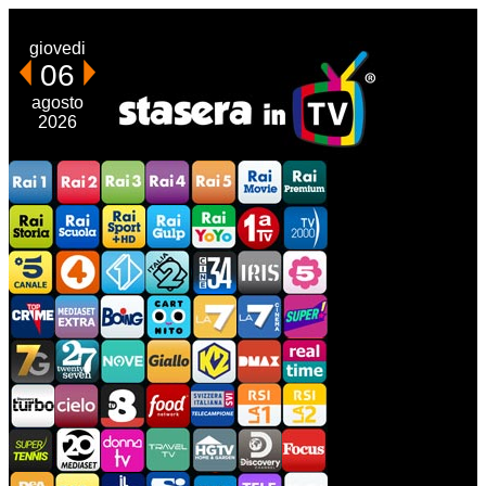
giovedi
06
agosto
2026