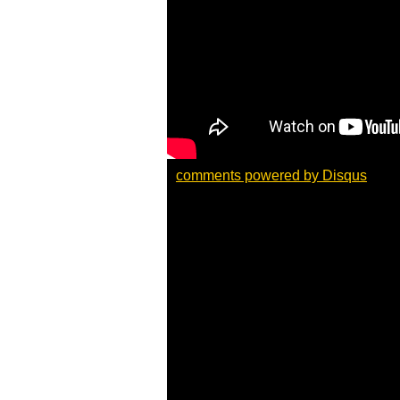
comments powered by
Disqus