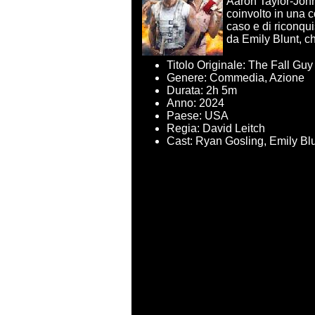
Aaron Taylor-John
coinvolto in una co
caso e di riconqui
da Emily Blunt, ch
Titolo Originale: The Fall Guy
Genere: Commedia, Azione
Durata: 2h 5m
Anno: 2024
Paese: USA
Regia: David Leitch
Cast: Ryan Gosling, Emily B