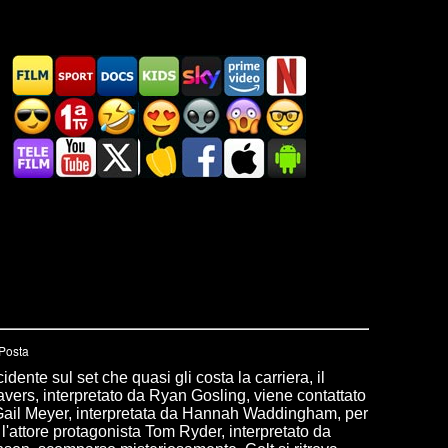
dente sul set che quasi gli costa la carriera, il
vers, interpretato da Ryan Gosling, viene contattato
 Gail Meyer, interpretata da Hannah Waddingham, per
e l'attore protagonista Tom Ryder, interpretato da