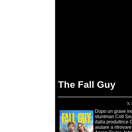
The Fall Guy
Dopo un grave inci
stuntman Colt Sea
dalla produttrice
aiutare a ritrovar