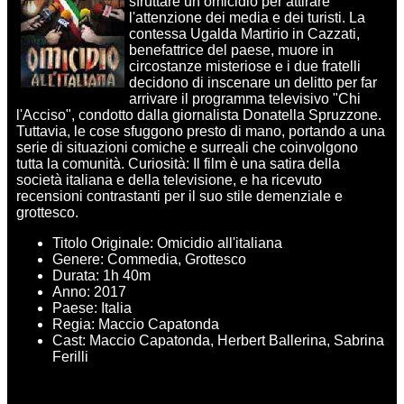
sfruttare un omicidio per attirare
l'attenzione dei media e dei turisti. La
contessa Ugalda Martirio in Cazzati,
benefattrice del paese, muore in
circostanze misteriose e i due fratelli
decidono di inscenare un delitto per far
arrivare il programma televisivo "Chi
l'Acciso", condotto dalla giornalista Donatella Spruzzone.
Tuttavia, le cose sfuggono presto di mano, portando a una
serie di situazioni comiche e surreali che coinvolgono
tutta la comunità. Curiosità: Il film è una satira della
società italiana e della televisione, e ha ricevuto
recensioni contrastanti per il suo stile demenziale e
grottesco.
Titolo Originale: Omicidio all'italiana
Genere: Commedia, Grottesco
Durata: 1h 40m
Anno: 2017
Paese: Italia
Regia: Maccio Capatonda
Cast: Maccio Capatonda, Herbert Ballerina, Sabrina
Ferilli