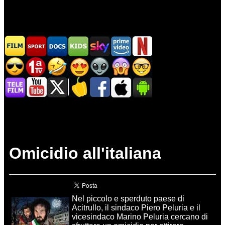
Omicidio all'italiana
Nel piccolo e sperduto paese di
Acitrullo, il sindaco Piero Peluria e il
vicesindaco Marino Peluria cercano di