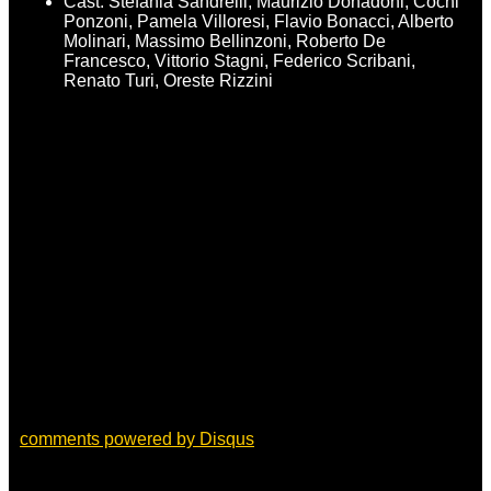
Cast: Stefania Sandrelli, Maurizio Donadoni, Cochi
Ponzoni, Pamela Villoresi, Flavio Bonacci, Alberto
Molinari, Massimo Bellinzoni, Roberto De
Francesco, Vittorio Stagni, Federico Scribani,
Renato Turi, Oreste Rizzini
comments powered by
Disqus