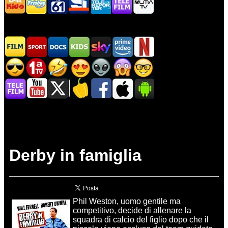
Derby in famiglia
Phil Weston, uomo gentile ma
competitivo, decide di allenare la
squadra di calcio del figlio dopo che il