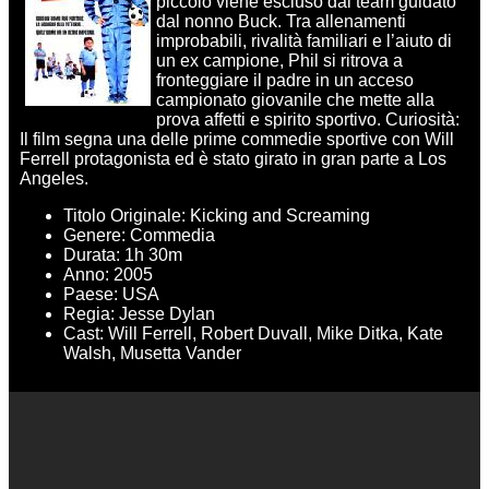
piccolo viene escluso dal team guidato
dal nonno Buck. Tra allenamenti
improbabili, rivalità familiari e l’aiuto di
un ex campione, Phil si ritrova a
fronteggiare il padre in un acceso
campionato giovanile che mette alla
prova affetti e spirito sportivo. Curiosità:
Il film segna una delle prime commedie sportive con Will
Ferrell protagonista ed è stato girato in gran parte a Los
Angeles.
Titolo Originale: Kicking and Screaming
Genere: Commedia
Durata: 1h 30m
Anno: 2005
Paese: USA
Regia: Jesse Dylan
Cast: Will Ferrell, Robert Duvall, Mike Ditka, Kate
Walsh, Musetta Vander