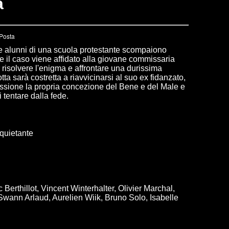
a
 alunni di una scuola protestante scompaiono
e il caso viene affidato alla giovane commissaria
 risolvere l'enigma e affrontare una durissima
otta sarà costretta a riavvicinarsi al suo ex fidanzato,
ussione la propria concezione del Bene e del Male e
i tentare dalla fede.
nquietante
Berthillot, Vincent Winterhalter, Olivier Marchal,
wann Arlaud, Aurelien Wiik, Bruno Solo, Isabelle