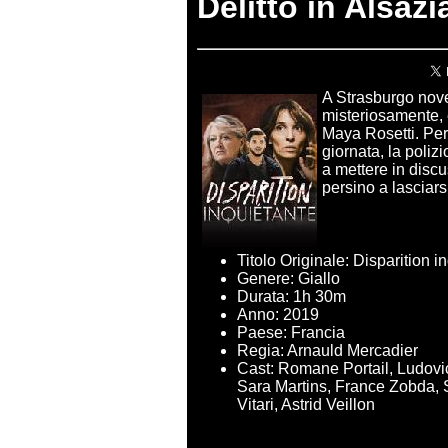
Delitto in Alsazi
A Strasburgo nove
misteriosamente, 
Maya Rosetti. Per
giornata, la polizi
a mettere in disc
persino a lasciars
Titolo Originale: Disparition i
Genere: Giallo
Durata: 1h 30m
Anno: 2019
Paese: Francia
Regia: Arnauld Mercadier
Cast: Romane Portail, Ludovic 
Sara Martins, France Zobda, S
Vitari, Astrid Veillon