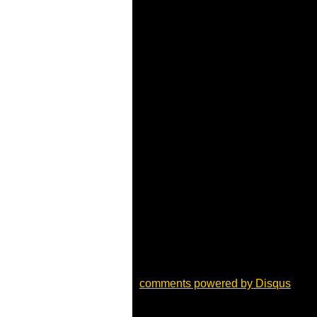
comments powered by
Disqus