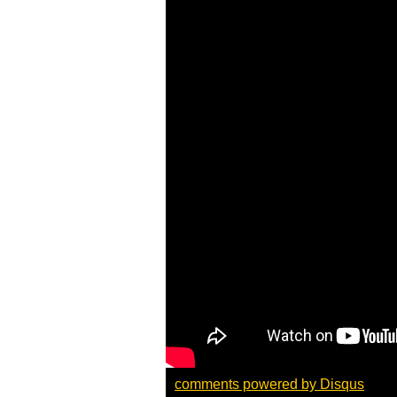
comments powered by
Disqus