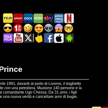
Prince
ile 1991, davanti al porto di Livorno, il traghetto
de con una petroliera. Muoiono 140 persone e la
al comandante Ugo Chessa. Da 31 anni, i figli
re una nuova verità e cancellare anni di bugie.