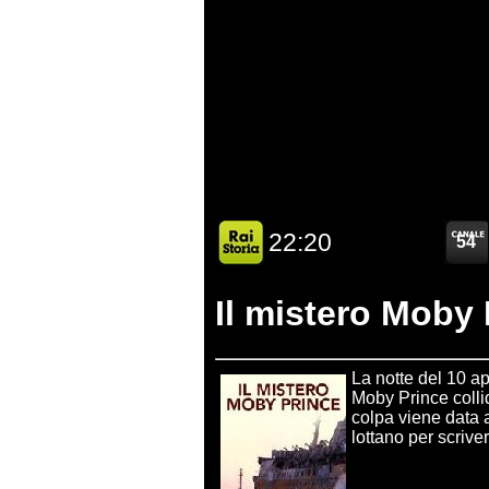
Il mistero Moby 
La notte del 10 apr
Moby Prince colli
colpa viene data 
lottano per scrive