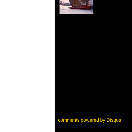
comments powered by
Disqus