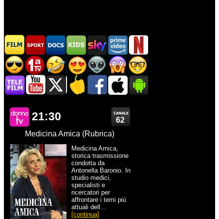
21:30
62
Medicina Amica (Rubrica)
Medicina Amica,
storica trasmissione
condotta da
Antonella Baronio. In
studio medici,
specialisti e
ricercatori per
affrontare i temi più
attuali dell...
[continua]