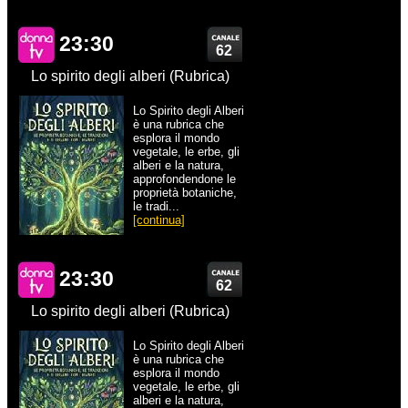
23:30
62
Lo spirito degli alberi (Rubrica)
Lo Spirito degli Alberi
è una rubrica che
esplora il mondo
vegetale, le erbe, gli
alberi e la natura,
approfondendone le
proprietà botaniche,
le tradi...
[continua]
23:30
62
Lo spirito degli alberi (Rubrica)
Lo Spirito degli Alberi
è una rubrica che
esplora il mondo
vegetale, le erbe, gli
alberi e la natura,