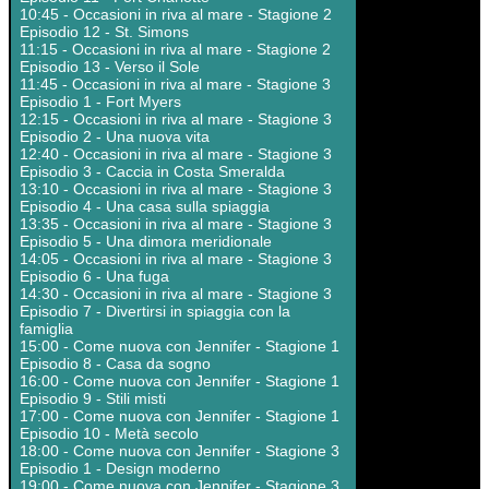
10:45 - Occasioni in riva al mare - Stagione 2
Episodio 12 - St. Simons
11:15 - Occasioni in riva al mare - Stagione 2
Episodio 13 - Verso il Sole
11:45 - Occasioni in riva al mare - Stagione 3
Episodio 1 - Fort Myers
12:15 - Occasioni in riva al mare - Stagione 3
Episodio 2 - Una nuova vita
12:40 - Occasioni in riva al mare - Stagione 3
Episodio 3 - Caccia in Costa Smeralda
13:10 - Occasioni in riva al mare - Stagione 3
Episodio 4 - Una casa sulla spiaggia
13:35 - Occasioni in riva al mare - Stagione 3
Episodio 5 - Una dimora meridionale
14:05 - Occasioni in riva al mare - Stagione 3
Episodio 6 - Una fuga
14:30 - Occasioni in riva al mare - Stagione 3
Episodio 7 - Divertirsi in spiaggia con la
famiglia
15:00 - Come nuova con Jennifer - Stagione 1
Episodio 8 - Casa da sogno
16:00 - Come nuova con Jennifer - Stagione 1
Episodio 9 - Stili misti
17:00 - Come nuova con Jennifer - Stagione 1
Episodio 10 - Metà secolo
18:00 - Come nuova con Jennifer - Stagione 3
Episodio 1 - Design moderno
19:00 - Come nuova con Jennifer - Stagione 3