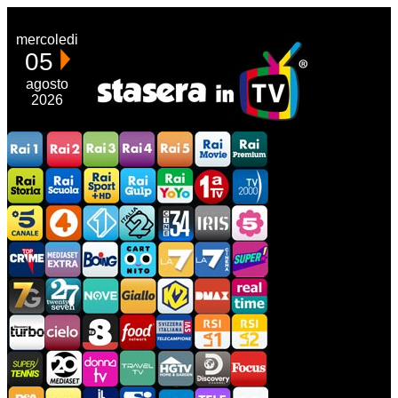
mercoledi
05
agosto
2026