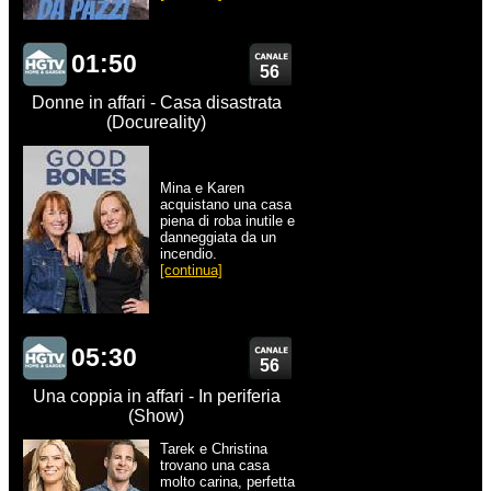
01:50
56
Donne in affari - Casa disastrata
(Docureality)
Mina e Karen
acquistano una casa
piena di roba inutile e
danneggiata da un
incendio.
[continua]
05:30
56
Una coppia in affari - In periferia
(Show)
Tarek e Christina
trovano una casa
molto carina, perfetta