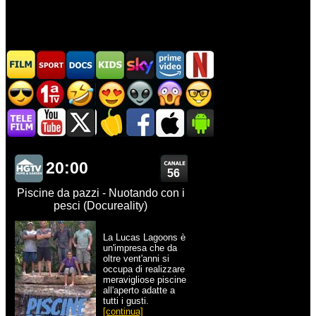
20:00
56
Piscine da pazzi - Nuotando con i
pesci (Docureality)
La Lucas Lagoons è
un'impresa che da
oltre vent'anni si
occupa di realizzare
meravigliose piscine
all'aperto adatte a
tutti i gusti.
[continua]