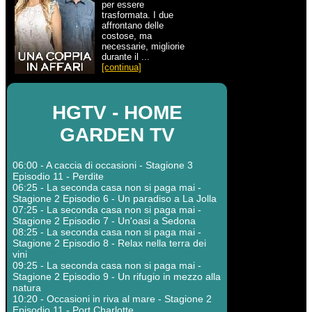
per essere
trasformata. I due
affrontano delle
costose, ma
necessarie, migliorie
durante il ...
[continua]
HGTV - HOME
GARDEN TV
06:00 - A caccia di occasioni - Stagione 3
Episodio 11 - Perdite
06:25 - La seconda casa non si paga mai -
Stagione 2 Episodio 6 - Un paradiso a La Jolla
07:25 - La seconda casa non si paga mai -
Stagione 2 Episodio 7 - Un'oasi a Sedona
08:25 - La seconda casa non si paga mai -
Stagione 2 Episodio 8 - Relax nella terra dei
vini
09:25 - La seconda casa non si paga mai -
Stagione 2 Episodio 9 - Un rifugio in mezzo alla
natura
10:20 - Occasioni in riva al mare - Stagione 2
Episodio 11 - Port Charlotte