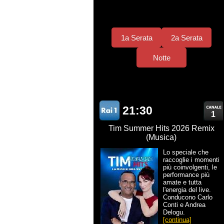
1a Serata
2a Serata
Notte
21:30
1
Tim Summer Hits 2026 Remix
(Musica)
Lo speciale che
raccoglie i momenti
più coinvolgenti, le
performance più
amate e tutta
l'energia del live.
Conducono Carlo
Conti e Andrea
Delogu.
[continua]