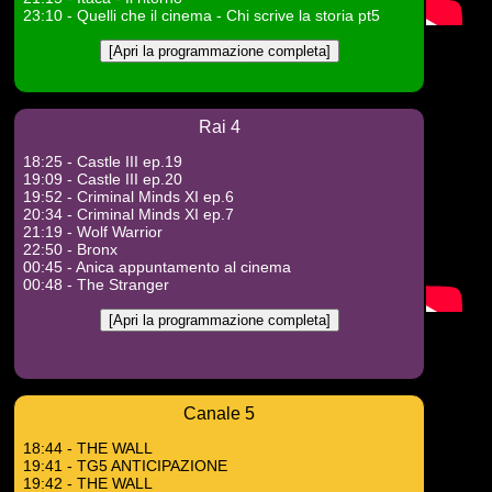
23:10 - Quelli che il cinema - Chi scrive la storia pt5
[Apri la programmazione completa]
Rai 4
18:25 - Castle III ep.19
19:09 - Castle III ep.20
19:52 - Criminal Minds XI ep.6
20:34 - Criminal Minds XI ep.7
21:19 - Wolf Warrior
22:50 - Bronx
00:45 - Anica appuntamento al cinema
00:48 - The Stranger
[Apri la programmazione completa]
Canale 5
18:44 - THE WALL
19:41 - TG5 ANTICIPAZIONE
19:42 - THE WALL