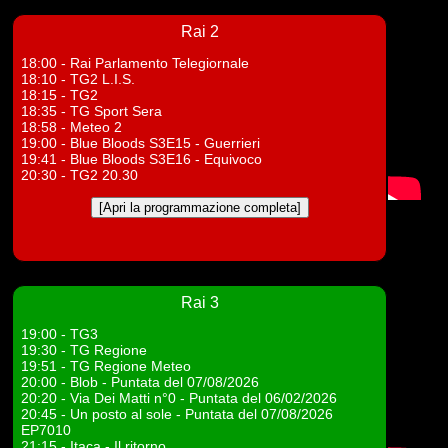
Rai 2
18:00 - Rai Parlamento Telegiornale
18:10 - TG2 L.I.S.
18:15 - TG2
18:35 - TG Sport Sera
18:58 - Meteo 2
19:00 - Blue Bloods S3E15 - Guerrieri
19:41 - Blue Bloods S3E16 - Equivoco
20:30 - TG2 20.30
.
[Apri la programmazione completa]
Rai 3
19:00 - TG3
19:30 - TG Regione
19:51 - TG Regione Meteo
20:00 - Blob - Puntata del 07/08/2026
20:20 - Via Dei Matti n°0 - Puntata del 06/02/2026
20:45 - Un posto al sole - Puntata del 07/08/2026
EP7010
21:15 - Itaca - Il ritorno