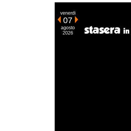
venerdi
07
agosto
2026