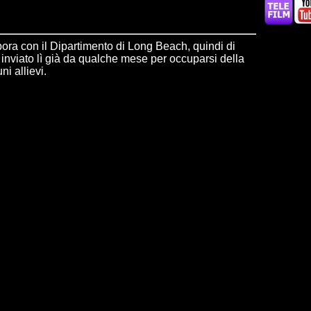
bora con il Dipartimento di Long Beach, quindi di
 inviato lì già da qualche mese per occuparsi della
ni allievi.