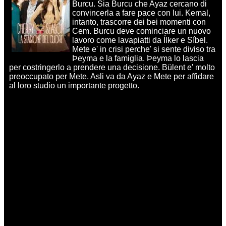
Burcu. Sia Burcu che Ayaz cercano di
convincerla a fare pace con lui. Kemal,
intanto, trascorre dei bei momenti con
Cem. Burcu deve cominciare un nuovo
lavoro come lavapiatti da Ílker e Síbel.
Mete e' in crisi perche' si sente diviso tra
Þeyma e la famiglia. Þeyma lo lascia
per costringerlo a prendere una decisione. Bülent e' molto
preoccupato per Mete. Asli va da Ayaz e Mete per affidare
al loro studio un importante progetto.