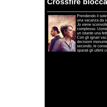
Crossfire blocca
Prendendo il sole
una vacanza da so
Jo viene sconvolto
complesso. Uomini
un istante una fett
Con gli ignari vac
decisioni monument
secondo, le cons
sparati gli ultimi c