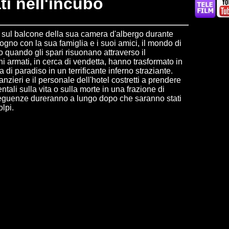
ti nell'incubo
 sul balcone della sua camera d'albergo durante
gno con la sua famiglia e i suoi amici, il mondo di
 quando gli spari risuonano attraverso il
 armati, in cerca di vendetta, hanno trasformato in
a di paradiso in un terrificante inferno straziante.
anzieri e il personale dell'hotel costretti a prendere
ali sulla vita o sulla morte in una frazione di
eguenze dureranno a lungo dopo che saranno stati
olpi.