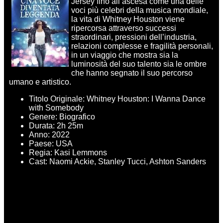
Jersey fino all’ascesa come una delle
voci più celebri della musica mondiale,
la vita di Whitney Houston viene
ripercorsa attraverso successi
straordinari, pressioni dell’industria,
relazioni complesse e fragilità personali,
in un viaggio che mostra sia la
luminosità del suo talento sia le ombre
che hanno segnato il suo percorso
umano e artistico.
Titolo Originale: Whitney Houston: I Wanna Dance
with Somebody
Genere: Biografico
Durata: 2h 25m
Anno: 2022
Paese: USA
Regia: Kasi Lemmons
Cast: Naomi Ackie, Stanley Tucci, Ashton Sanders