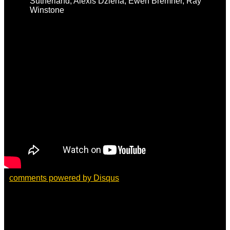
Sutherland, Alexis Dziena, Ewen Bremner, Ray
Winstone
comments powered by
Disqus