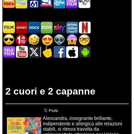
2 cuori e 2 capanne
Alessandra, insegnante brillante,
indipendente e allergica alle relazioni
stabili, si ritrova travolta da