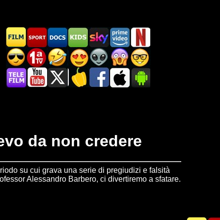
oevo da non credere
iodo su cui grava una serie di pregiudizi e falsità
ofessor Alessandro Barbero, ci divertiremo a sfatare.