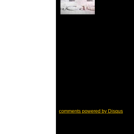
comments powered by
Disqus