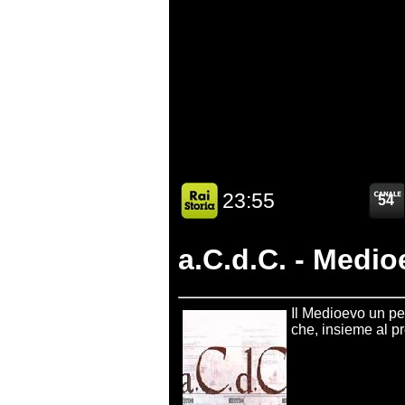
a.C.d.C. - Medi
Il Medioevo un per
che, insieme al pr